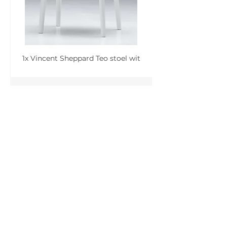
1x Vincent Sheppard Teo stoel wit