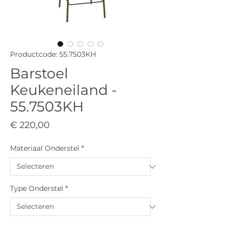
Productcode: 55.7503KH
Barstoel
Keukeneiland -
55.7503KH
Prijs
€ 220,00
Materiaal Onderstel
*
Type Onderstel
*