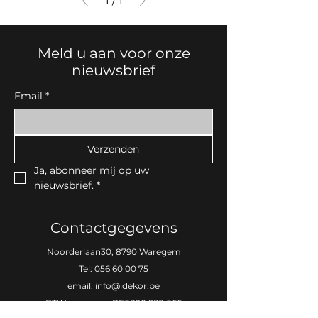
1
/
1
Meld u aan voor onze
nieuwsbrief
Email
*
Verzenden
Ja, abonneer mij op uw 
nieuwsbrief.
*
Contactgegevens
Noorderlaan30, 8790 Waregem
Tel:
056 60 00 75
email:
info@idekor.be
BTW-nummer: BE0820.982.066