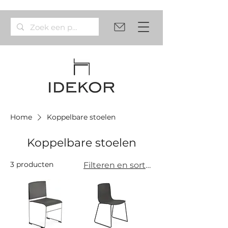
Home
Koppelbare stoelen
Koppelbare stoelen
3 producten
Filteren en sorteren