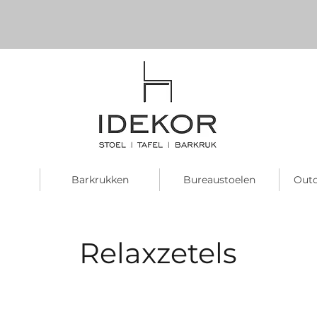
Barkrukken
Bureaustoelen
Outd
Relaxzetels