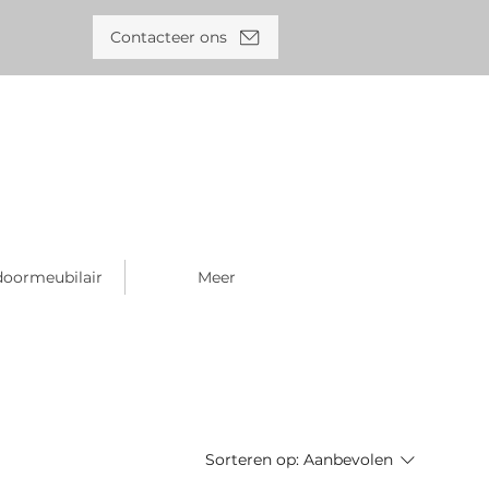
Contacteer ons
oormeubilair
Meer
Sorteren op:
Aanbevolen