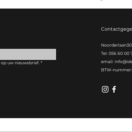
Contactgeg
Noorderlaan3
Tel: 056 60 00 
email:
info@id
 op uw nieuwsbrief.
*
BTW-nummer: 