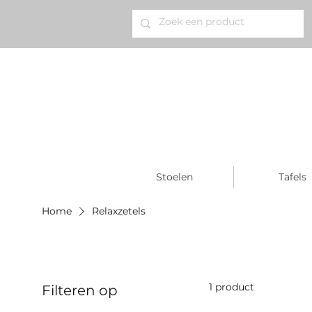
Stoelen
Tafels
Home
Relaxzetels
1 product
Filteren op