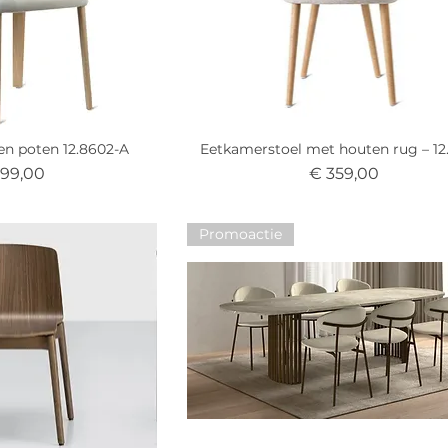
en poten 12.8602-A
Eetkamerstoel met houten rug – 12
s
Prijs
299,00
€ 359,00
Promoactie