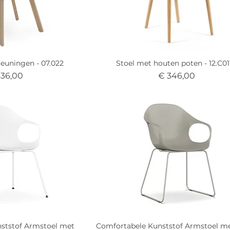
euningen - 07.022
Stoel met houten poten - 12.C01
s
Prijs
636,00
€ 346,00
ststof Armstoel met
Comfortabele Kunststof Armstoel me