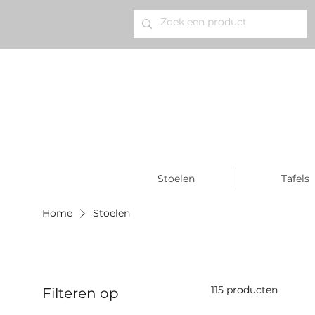
Stoelen
Tafels
Home
Stoelen
115 producten
Filteren op