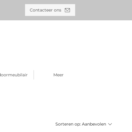
Contacteer ons
oormeubilair
Meer
Sorteren op:
Aanbevolen