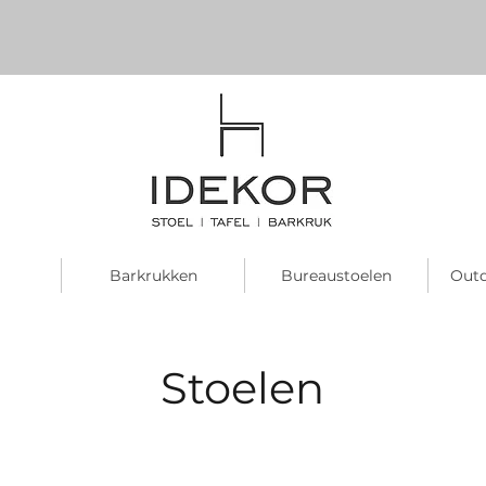
Barkrukken
Bureaustoelen
Outd
Stoelen