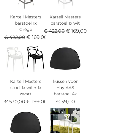
Kartell Masters
Kartell Masters
barstoel 1x
barstoel 1x wit
Grége
Normale prijs
Verkoopprijs
€ 169,00
€ 422,00
Normale prijs
Verkoopprijs
€ 169,00
€ 422,00
Kartell Masters
kussen voor
stoel 1x wit + 1x
Hay AAS
zwart
barstoel 4x
Normale prijs
Verkoopprijs
Prijs
€ 199,00
€ 39,00
€ 530,00