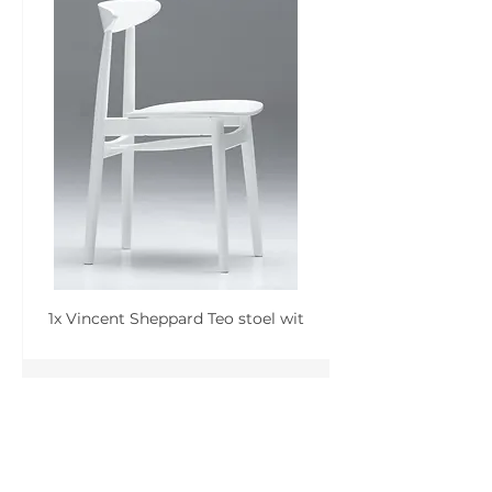
1x Vincent Sheppard Teo stoel wit