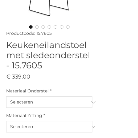
Productcode: 15.7605
Keukeneilandstoel
met sledeonderstel
- 15.7605
Prijs
€ 339,00
Materiaal Onderstel
*
Materiaal Zitting
*