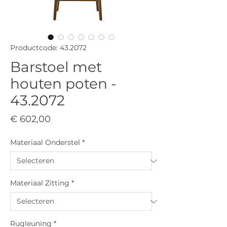
Productcode: 43.2072
Barstoel met
houten poten -
43.2072
Prijs
€ 602,00
Materiaal Onderstel
*
Materiaal Zitting
*
Rugleuning
*