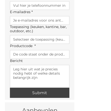
E-mailadres
*
Toepassing (keuken, kantine, bar,
outdoor, etc.)
Productcode
*
Bericht
Submit
Aanbevolen