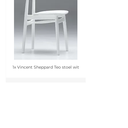
1x Vincent Sheppard Teo stoel wit