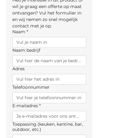
Heb je interesse in dit product of 
wil je graag een offerte op maat 
ontvangen? Vul het formulier in 
en wij nemen zo snel mogelijk 
contact met je op.
Naam
*
Naam bedrijf
Adres
Telefoonnummer
E-mailadres
*
Toepassing (keuken, kantine, bar,
outdoor, etc.)