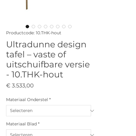
Productcode: 10.THK-hout
Ultradunne design
tafel – vaste of
uitschuifbare versie
- 10.THK-hout
Prijs
€ 3.533,00
Materiaal Onderstel
*
Materiaal Blad
*