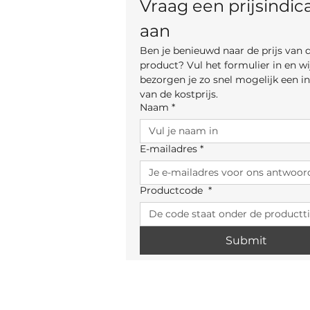
Vraag een prijsindica
aan
Ben je benieuwd naar de prijs van di
product? Vul het formulier in en wij
bezorgen je zo snel mogelijk een ind
van de kostprijs.
Naam
*
E-mailadres
*
Productcode
*
Submit