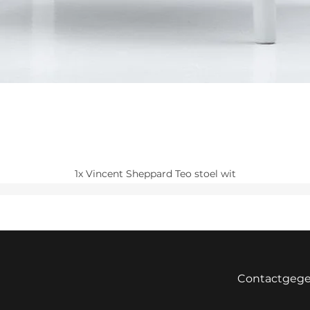
1x Vincent Sheppard Teo stoel wit
Contactgeg