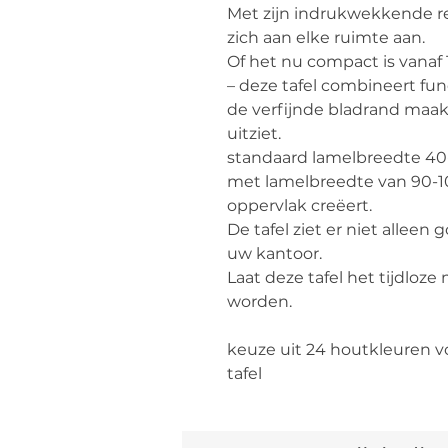
Met zijn indrukwekkende re
zich aan elke ruimte aan.
Of het nu compact is vanaf
– deze tafel combineert fun
de verfijnde bladrand maak
uitziet.
standaard lamelbreedte 40-
met lamelbreedte van 90-1
oppervlak creëert.
De tafel ziet er niet alleen
uw kantoor.
Laat deze tafel het tijdloz
worden.
keuze uit 24 houtkleuren 
tafel