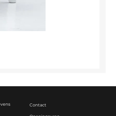
evens
Contact