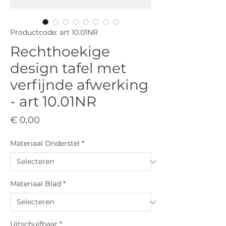
Productcode: art 10.01NR
Rechthoekige
design tafel met
verfijnde afwerking
- art 10.01NR
Prijs
€ 0,00
Materiaal Onderstel
*
Materiaal Blad
*
Uitschuifbaar
*