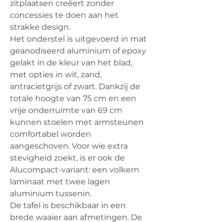
zitplaatsen creëert zonder
concessies te doen aan het
strakke design.
Het onderstel is uitgevoerd in mat
geanodiseerd aluminium of epoxy
gelakt in de kleur van het blad,
met opties in wit, zand,
antracietgrijs of zwart. Dankzij de
totale hoogte van 75 cm en een
vrije onderruimte van 69 cm
kunnen stoelen met armsteunen
comfortabel worden
aangeschoven. Voor wie extra
stevigheid zoekt, is er ook de
Alucompact-variant: een volkern
laminaat met twee lagen
aluminium tussenin.
De tafel is beschikbaar in een
brede waaier aan afmetingen. De