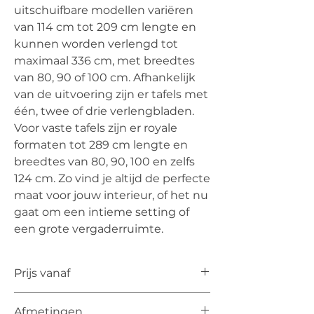
uitschuifbare modellen variëren
van 114 cm tot 209 cm lengte en
kunnen worden verlengd tot
maximaal 336 cm, met breedtes
van 80, 90 of 100 cm. Afhankelijk
van de uitvoering zijn er tafels met
één, twee of drie verlengbladen.
Voor vaste tafels zijn er royale
formaten tot 289 cm lengte en
breedtes van 80, 90, 100 en zelfs
124 cm. Zo vind je altijd de perfecte
maat voor jouw interieur, of het nu
gaat om een intieme setting of
een grote vergaderruimte.
Prijs vanaf
De vermelde prijs is de prijs vanaf voor
Afmetingen