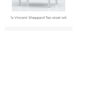
1x Vincent Sheppard Teo stoel wit