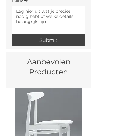
Bericht
Submit
Aanbevolen
Producten