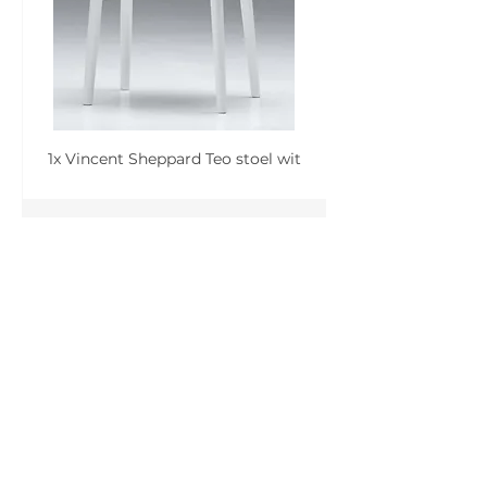
1x Vincent Sheppard Teo stoel wit