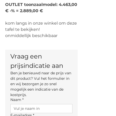
OUTLET toonzaalmodel: 4.463,00
€ -% = 2.889,00 €
kom langs in onze winkel om deze
tafel te bekijken!
onmiddellijk beschikbaar
Vraag een 
prijsindicatie aan
Ben je benieuwd naar de prijs van 
dit product? Vul het formulier in 
en wij bezorgen je zo snel 
mogelijk een indicatie van de 
kostprijs.
Naam
*
E-mailadres
*