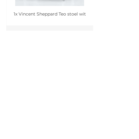
1x Vincent Sheppard Teo stoel wit