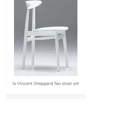
1x Vincent Sheppard Teo stoel wit