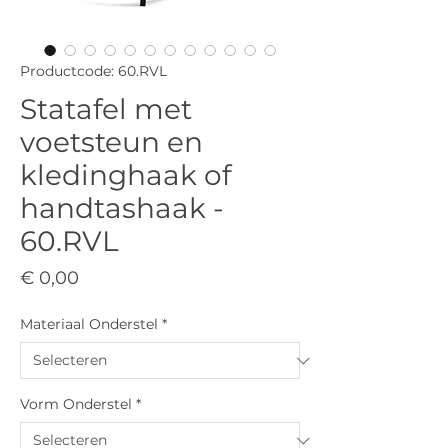
Productcode: 60.RVL
Statafel met
voetsteun en
kledinghaak of
handtashaak -
60.RVL
Prijs
€ 0,00
Materiaal Onderstel
*
Vorm Onderstel
*