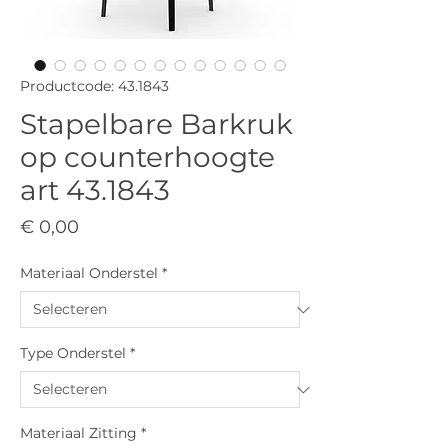
Productcode: 43.1843
Stapelbare Barkruk
op counterhoogte
art 43.1843
Prijs
€ 0,00
Materiaal Onderstel
*
Type Onderstel
*
Materiaal Zitting
*