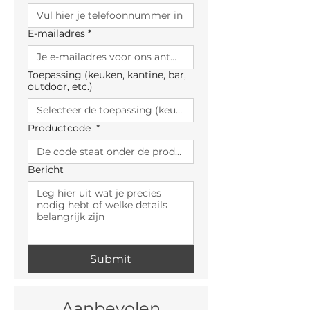
E-mailadres
*
Toepassing (keuken, kantine, bar,
outdoor, etc.)
Productcode
*
Bericht
Submit
Aanbevolen