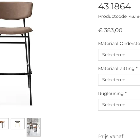
43.1864
Productcode: 43.1
Prijs
€ 383,00
Materiaal Onderste
Selecteren
Materiaal Zitting
*
Selecteren
Rugleuning
*
Selecteren
Prijs vanaf