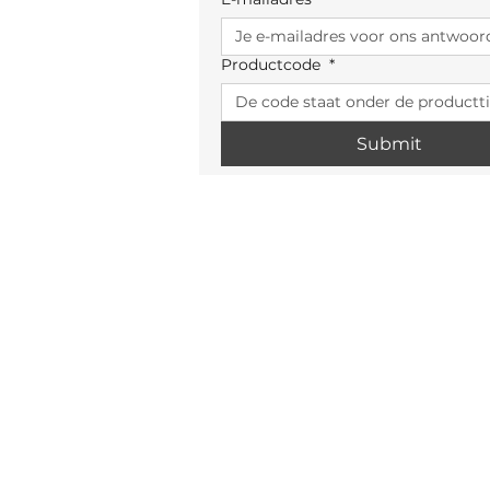
Productcode
*
Submit