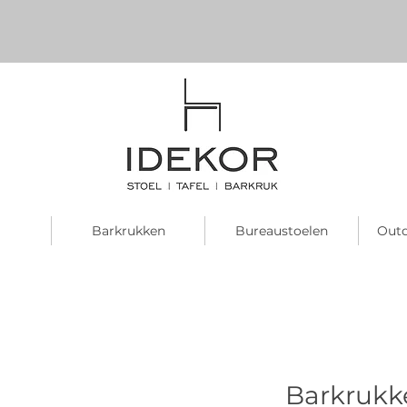
Barkrukken
Bureaustoelen
Outd
Barkrukke