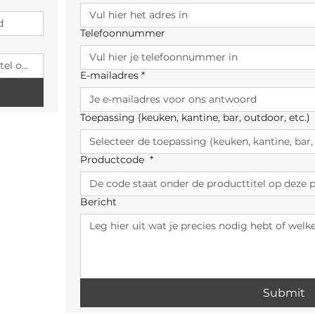
Telefoonnummer
E-mailadres
*
Toepassing (keuken, kantine, bar, outdoor, etc.)
Productcode
*
Bericht
Submit