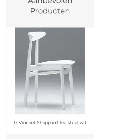
Aanbevolen
Producten
1x Vincent Sheppard Teo stoel wit