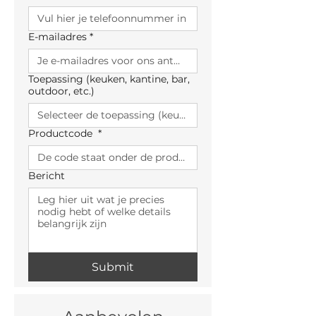
E-mailadres
*
Toepassing (keuken, kantine, bar,
outdoor, etc.)
Productcode
*
Bericht
Submit