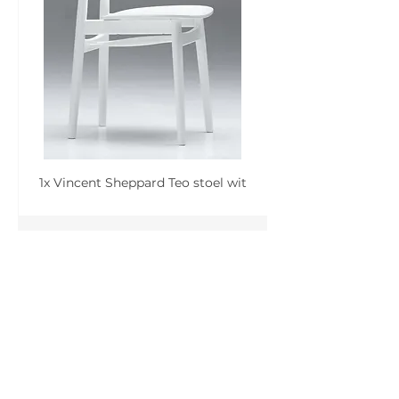
1x Vincent Sheppard Teo stoel wit