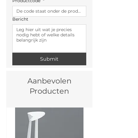
Productcode
*
Bericht
Submit
Aanbevolen
Producten