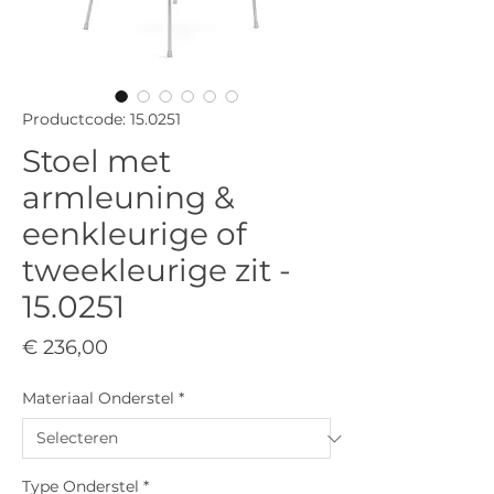
Productcode: 15.0251
Stoel met
armleuning &
eenkleurige of
tweekleurige zit -
15.0251
Prijs
€ 236,00
Materiaal Onderstel
*
Type Onderstel
*