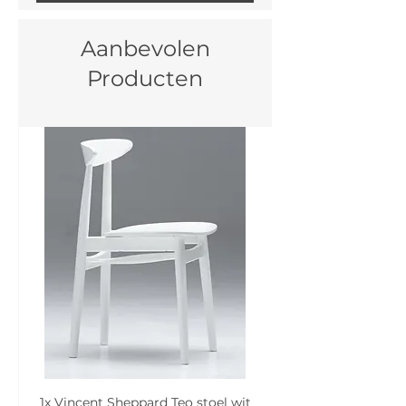
Aanbevolen
Producten
1x Vincent Sheppard Teo stoel wit