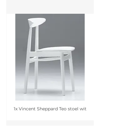
1x Vincent Sheppard Teo stoel wit