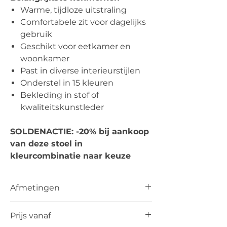
Warme, tijdloze uitstraling
Comfortabele zit voor dagelijks
gebruik
Geschikt voor eetkamer en
woonkamer
Past in diverse interieurstijlen
Onderstel in 15 kleuren
Bekleding in stof of
kwaliteitskunstleder
SOLDENACTIE: -20% bij aankoop
van deze stoel in
kleurcombinatie naar keuze
Afmetingen
Totale hoogte: 80 cm
Prijs vanaf
Breedte: 51,5 cm