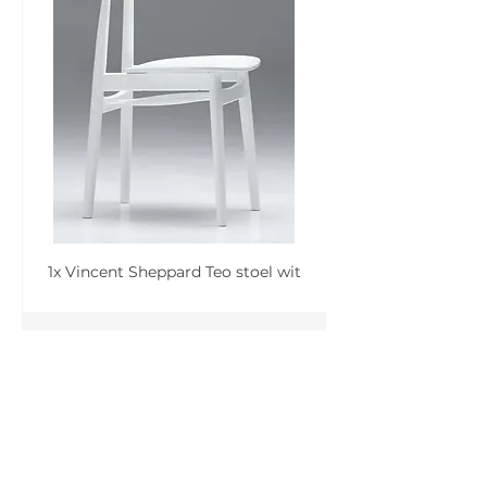
1x Vincent Sheppard Teo stoel wit