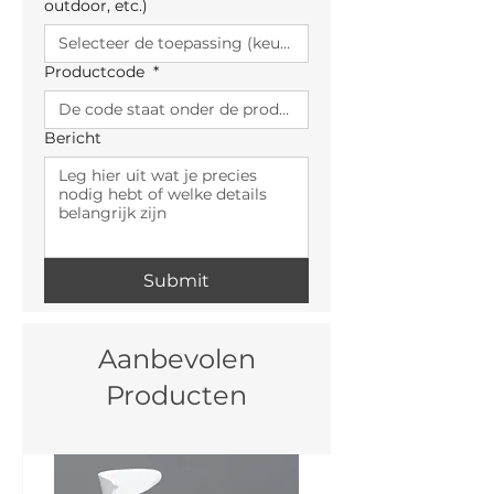
outdoor, etc.)
Productcode
*
Bericht
Submit
Aanbevolen
Producten