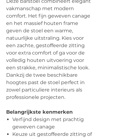
Deze barstoel combineert elegant
vakmanschap met modern
comfort. Het fijn geweven canage
en het massief houten frame
geven de stoel een warme,
natuurlijke uitstraling. Kies voor
een zachte, gestoffeerde zitting
voor extra comfort of ga voor de
volledig houten uitvoering voor
een strakke, minimalistische look.
Dankzij de twee beschikbare
hoogtes past de stoel perfect in
zowel particuliere interieurs als
professionele projecten.
Belangrijkste kenmerken
Verfijnd design met prachtig
geweven canage
Keuze uit gestoffeerde zitting of