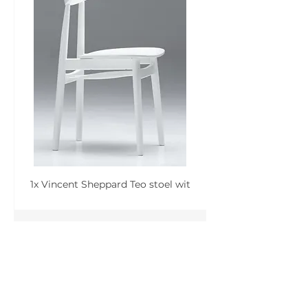
1x Vincent Sheppard Teo stoel wit