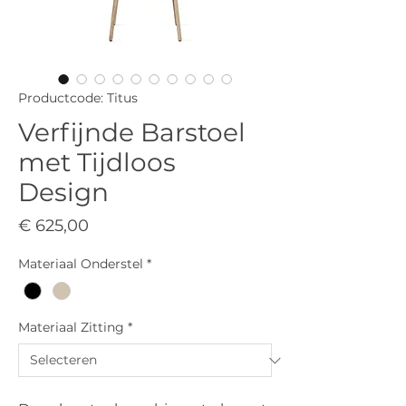
Productcode: Titus
Verfijnde Barstoel
met Tijdloos
Design
Prijs
€ 625,00
Materiaal Onderstel
*
Materiaal Zitting
*