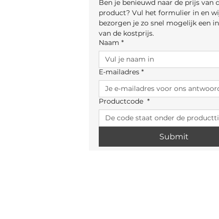
Ben je benieuwd naar de prijs van di
product? Vul het formulier in en wij
bezorgen je zo snel mogelijk een ind
van de kostprijs.
Naam
*
E-mailadres
*
Productcode
*
Submit