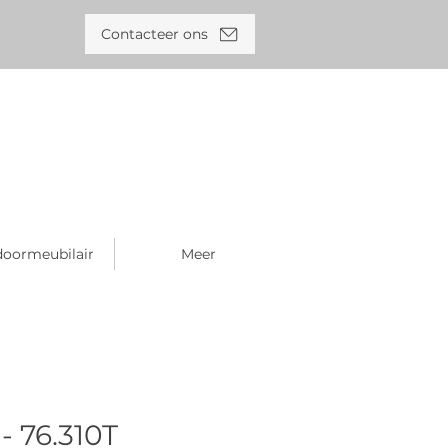
Contacteer ons
oormeubilair
Meer
- 76.310T