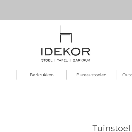
Barkrukken
Bureaustoelen
Outd
Tuinstoel 