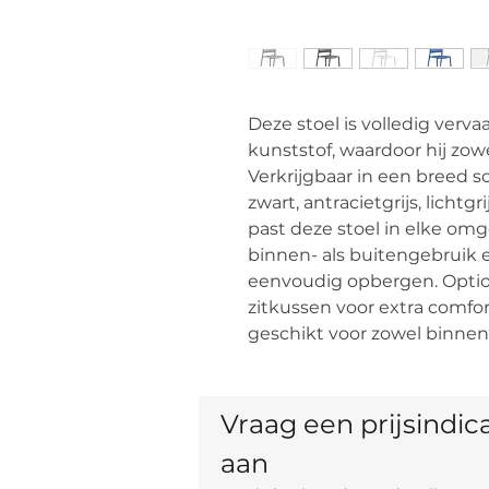
Deze stoel is volledig verva
kunststof, waardoor hij zowe
Verkrijgbaar in een breed s
zwart, antracietgrijs, lichtg
past deze stoel in elke om
binnen- als buitengebruik e
eenvoudig opbergen. Optio
zitkussen voor extra comfort,
geschikt voor zowel binnen-
Vraag een prijsindica
aan