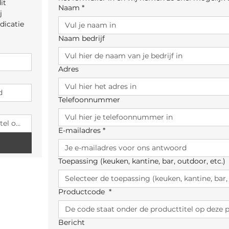
t 
Naam
*
 
icatie 
Naam bedrijf
Adres
Telefoonnummer
E-mailadres
*
Toepassing (keuken, kantine, bar, outdoor, etc.)
Productcode
*
Bericht