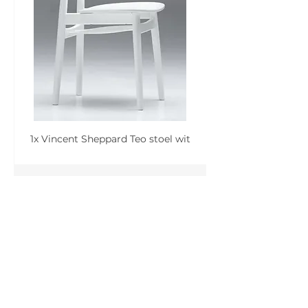
1x Vincent Sheppard Teo stoel wit