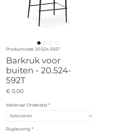
Productcode: 20.524-592T
Barkruk voor
buiten - 20.524-
592T
Prijs
€ 0,00
Materiaal Onderstel
*
Rugleuning
*