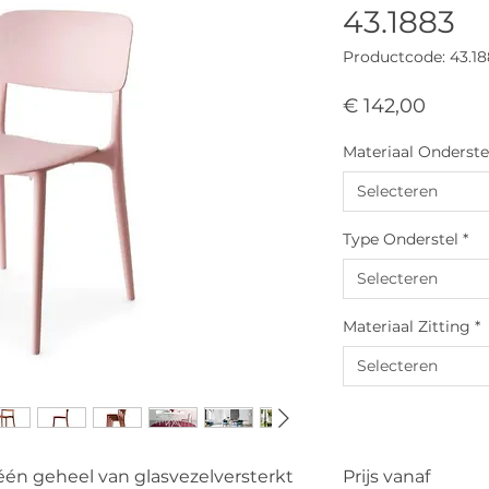
43.1883
Productcode: 43.1
Prijs
€ 142,00
Materiaal Onderste
Selecteren
Type Onderstel
*
Selecteren
Materiaal Zitting
*
Selecteren
 één geheel van glasvezelversterkt
Prijs vanaf