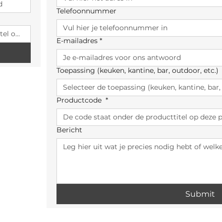
Telefoonnummer
E-mailadres
*
Toepassing (keuken, kantine, bar, outdoor, etc.)
Productcode
*
Bericht
Submit