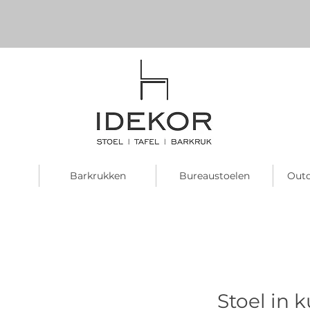
Barkrukken
Bureaustoelen
Outd
Stoel in k