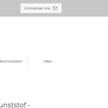
Contacteer ons
oormeubilair
Meer
unststof -