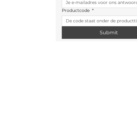
Productcode
*
Submit