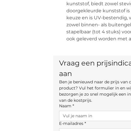
kunststof, biedt zowel stevig
doorgekleurde kunststof is 
keuze en is UV-bestendig, w
zowel binnen- als buitengeb
stapelbaar (tot 4 stuks) vo
ook geleverd worden met a
Vraag een prijsindica
aan
Ben je benieuwd naar de prijs van di
product? Vul het formulier in en wij
bezorgen je zo snel mogelijk een ind
van de kostprijs.
Naam
*
E-mailadres
*