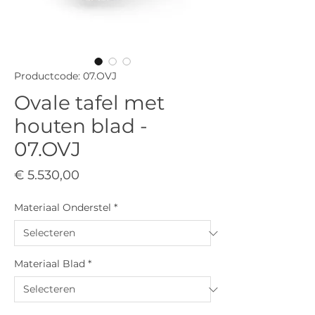
Productcode: 07.OVJ
Ovale tafel met
houten blad -
07.OVJ
Prijs
€ 5.530,00
Materiaal Onderstel
*
Materiaal Blad
*