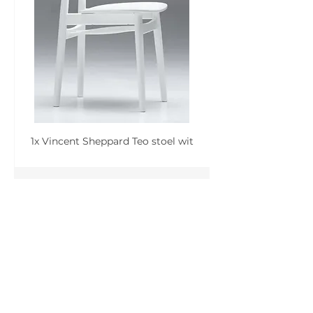
1x Vincent Sheppard Teo stoel wit