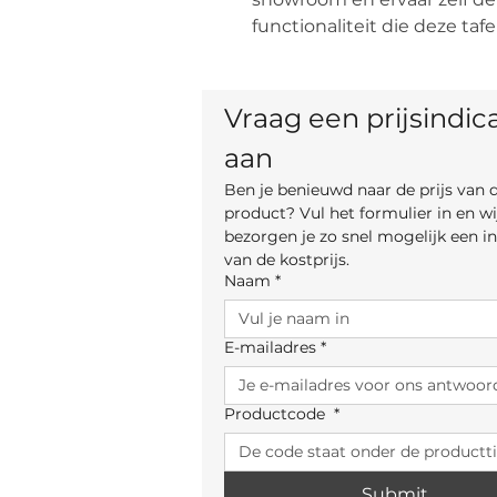
functionaliteit die deze tafe
Vraag een prijsindica
aan
Ben je benieuwd naar de prijs van di
product? Vul het formulier in en wij
bezorgen je zo snel mogelijk een ind
van de kostprijs.
Naam
*
E-mailadres
*
Productcode
*
Submit