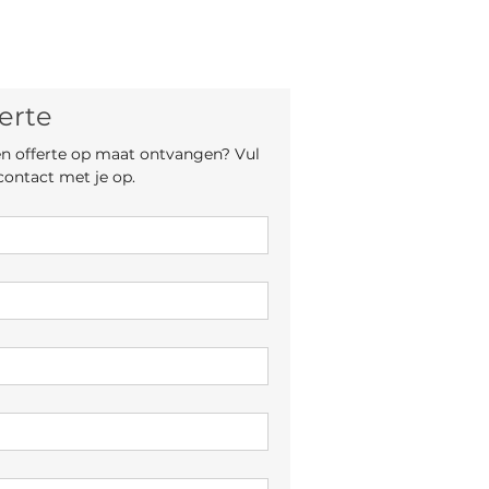
erte
een offerte op maat ontvangen? Vul 
contact met je op.