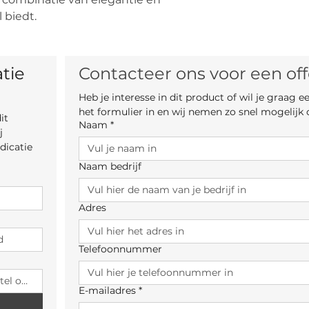
l biedt.
tie 
Contacteer ons voor een off
Heb je interesse in dit product of wil je graag 
het formulier in en wij nemen zo snel mogelijk 
t 
Naam
*
 
icatie 
Naam bedrijf
Adres
Telefoonnummer
E-mailadres
*