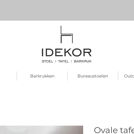
Barkrukken
Bureaustoelen
Outd
Ovale tafe