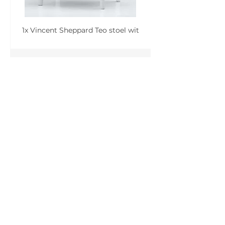
1x Vincent Sheppard Teo stoel wit