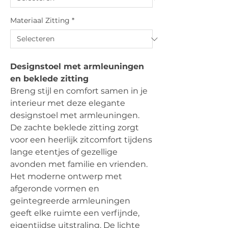
Materiaal Zitting
*
Designstoel met armleuningen
en beklede zitting
Breng stijl en comfort samen in je
interieur met deze elegante
designstoel met armleuningen.
De zachte beklede zitting zorgt
voor een heerlijk zitcomfort tijdens
lange etentjes of gezellige
avonden met familie en vrienden.
Het moderne ontwerp met
afgeronde vormen en
geïntegreerde armleuningen
geeft elke ruimte een verfijnde,
eigentijdse uitstraling. De lichte