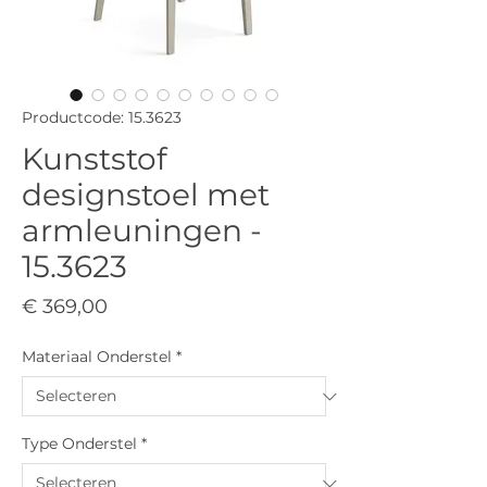
Productcode: 15.3623
Kunststof
designstoel met
armleuningen -
15.3623
Prijs
€ 369,00
Materiaal Onderstel
*
Type Onderstel
*