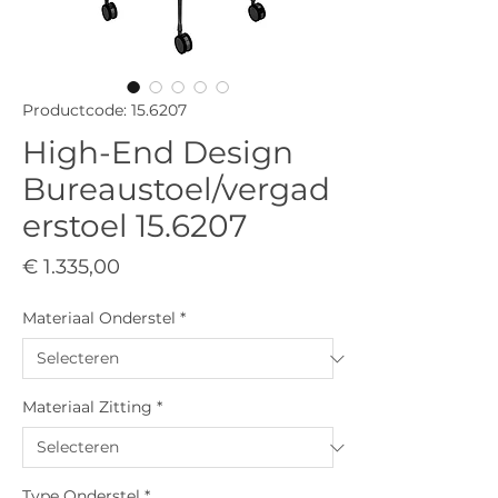
Productcode: 15.6207
High-End Design
Bureaustoel/vergad
erstoel 15.6207
Prijs
€ 1.335,00
Materiaal Onderstel
*
Materiaal Zitting
*
Type Onderstel
*