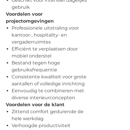
Geschikt voor intensief dagelijks
gebruik
Voordelen voor
projectomgevingen
Professionele uitstraling voor
kantoor-, hospitality- en
vergaderruimtes
Efficiënt te verplaatsen door
mobiel onderstel
Bestand tegen hoge
gebruiksfrequentie
Consistente kwaliteit voor grote
aantallen of volledige inrichting
Eenvoudig te combineren met
diverse interieurconcepten
Voordelen voor de klant
Zittend comfort gedurende de
hele werkdag
Verhoogde productiviteit