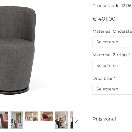
Productcode: 12.R6
Prijs
€ 401,00
Materiaal Onderste
Selecteren
Materiaal Zitting
*
Selecteren
Draaibaar
*
Selecteren
Prijs vanaf
De vermelde prijs is