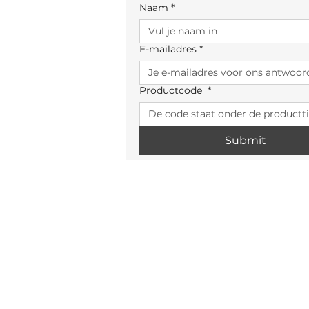
Naam
*
E-mailadres
*
Productcode
*
Submit