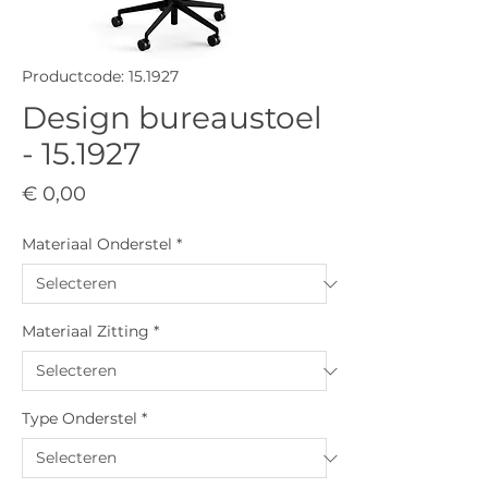
Productcode: 15.1927
Design bureaustoel
- 15.1927
Prijs
€ 0,00
Materiaal Onderstel
*
Materiaal Zitting
*
Type Onderstel
*