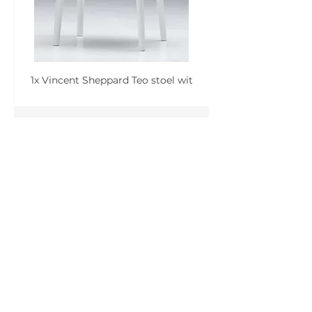
1x Vincent Sheppard Teo stoel wit