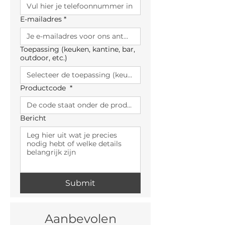
E-mailadres
*
Toepassing (keuken, kantine, bar,
outdoor, etc.)
Productcode
*
Bericht
Submit
Aanbevolen