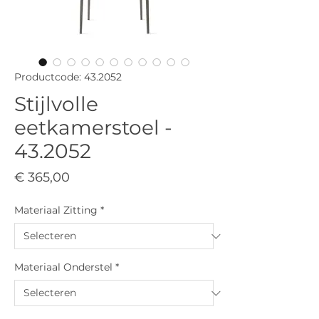
Productcode: 43.2052
Stijlvolle
eetkamerstoel -
43.2052
Prijs
€ 365,00
Materiaal Zitting
*
Materiaal Onderstel
*