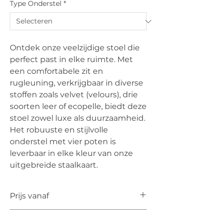
Type Onderstel
*
Ontdek onze veelzijdige stoel die
perfect past in elke ruimte. Met
een comfortabele zit en
rugleuning, verkrijgbaar in diverse
stoffen zoals velvet (velours), drie
soorten leer of ecopelle, biedt deze
stoel zowel luxe als duurzaamheid.
Het robuuste en stijlvolle
onderstel met vier poten is
leverbaar in elke kleur van onze
uitgebreide staalkaart.
Prijs vanaf
De vermelde prijs is de prijs vanaf voor