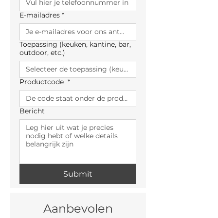
E-mailadres
*
Toepassing (keuken, kantine, bar,
outdoor, etc.)
Productcode
*
Bericht
Submit
Aanbevolen