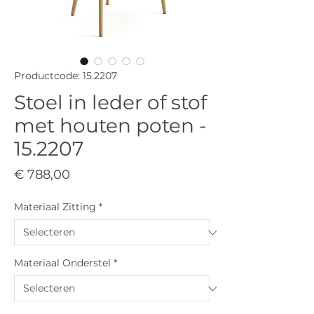
Productcode: 15.2207
Stoel in leder of stof
met houten poten -
15.2207
Prijs
€ 788,00
Materiaal Zitting
*
Materiaal Onderstel
*