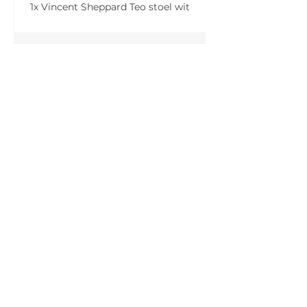
1x Vincent Sheppard Teo stoel wit