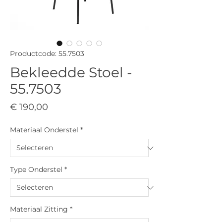
Productcode: 55.7503
Bekleedde Stoel -
55.7503
Prijs
€ 190,00
Materiaal Onderstel
*
Type Onderstel
*
Materiaal Zitting
*