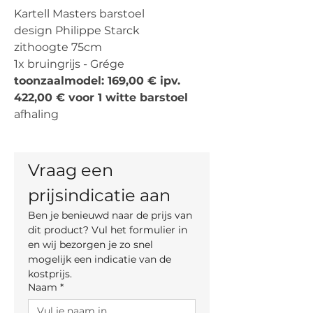
Kartell Masters barstoel
design Philippe Starck
zithoogte 75cm
1x bruingrijs - Grége
toonzaalmodel: 169,00 € ipv.
422,00 € voor 1 witte barstoel
afhaling
Vraag een 
prijsindicatie aan
Ben je benieuwd naar de prijs van 
dit product? Vul het formulier in 
en wij bezorgen je zo snel 
mogelijk een indicatie van de 
kostprijs.
Naam
*