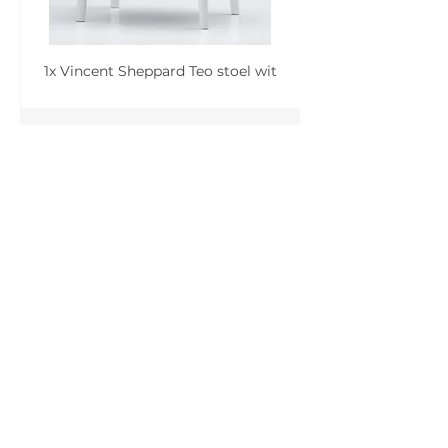
1x Vincent Sheppard Teo stoel wit